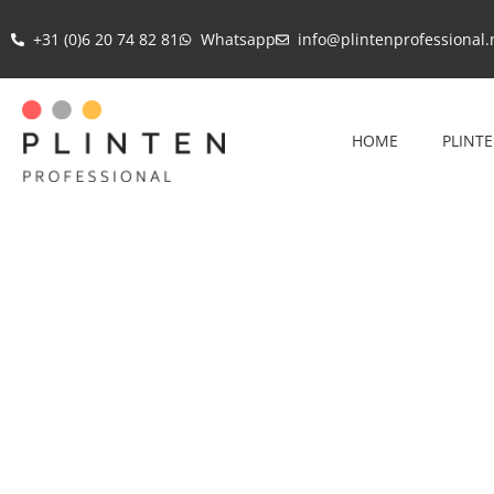
+31 (0)6 20 74 82 81
Whatsapp
info@plintenprofessional.
HOME
PLINT