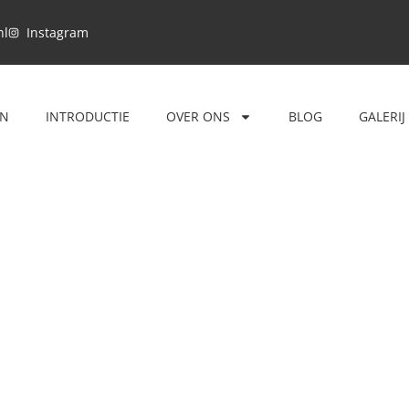
nl
Instagram
EN
INTRODUCTIE
OVER ONS
BLOG
GALERIJ